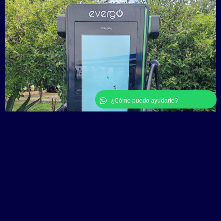
¿Cómo puedo ayudarle?