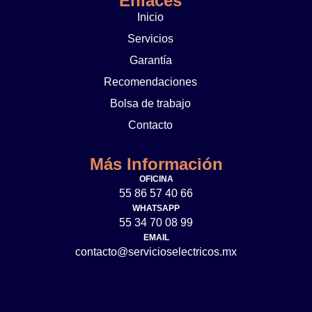
Enlaces
Inicio
Servicios
Garantía
Recomendaciones
Bolsa de trabajo
Contacto
Más Información
OFICINA
55 86 57 40 66
WHATSAPP
55 34 70 08 99
EMAIL
contacto@servicioselectricos.mx