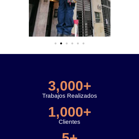
3,000
+
Trabajos Realizados
1,000
+
Clientes
5
+