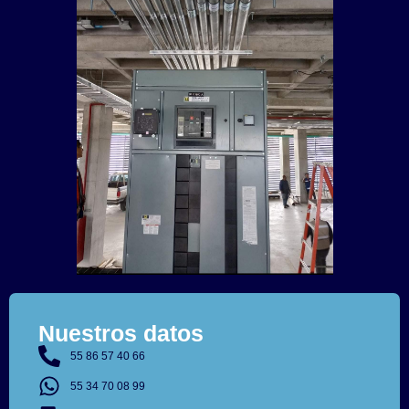
Nuestros datos
55 86 57 40 66
55 34 70 08 99